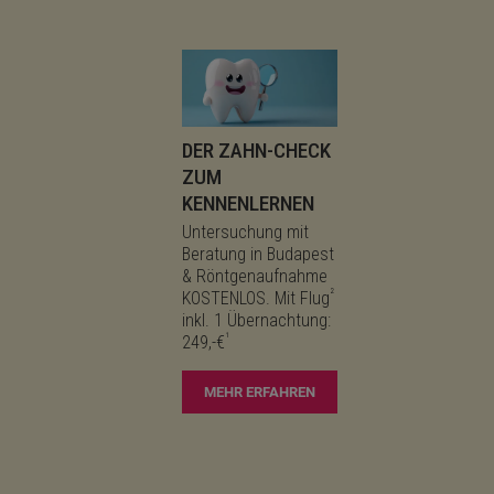
DER ZAHN-CHECK
ZUM
KENNENLERNEN
Untersuchung mit
Beratung in Budapest
& Röntgenaufnahme
²
KOSTENLOS. Mit Flug
inkl. 1 Übernachtung:
¹
249,-€
MEHR ERFAHREN