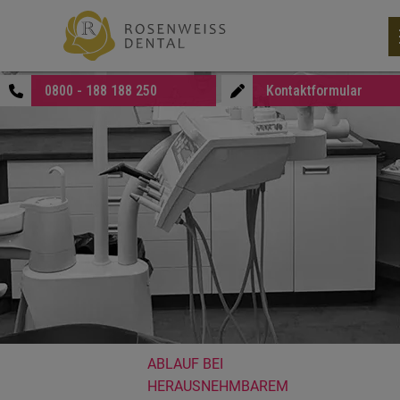
0800 - 188 188 250
Kontaktformular
ABLAUF BEI
HERAUSNEHMBAREM