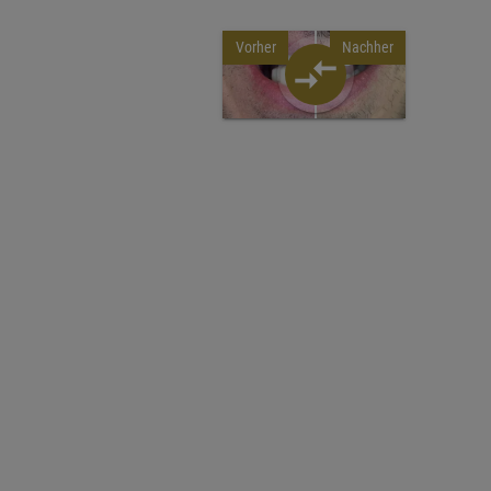
Vorher
Nachher