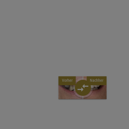
Vorher
Nachher