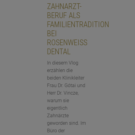
ZAHNARZT-
BERUF ALS
FAMILIENTRADITION
BEI
ROSENWEISS
DENTAL
In diesem Vlog
erzählen die
beiden Klinikleiter
Frau Dr. Gótai und
Herr Dr. Vincze,
warum sie
eigentlich
Zahnärzte
geworden sind. Im
Büro der