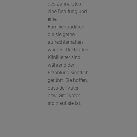
des Zahnarztes
eine Berufung und
eine
Familientradition,
die sie gerne
aufrechterhalten
würden. Die beiden
Klinikleiter sind
während der
Erzählung sichtlich
gerührt. Sie hoffen,
dass der Vater
bzw. Großvater
stolz auf sie ist.