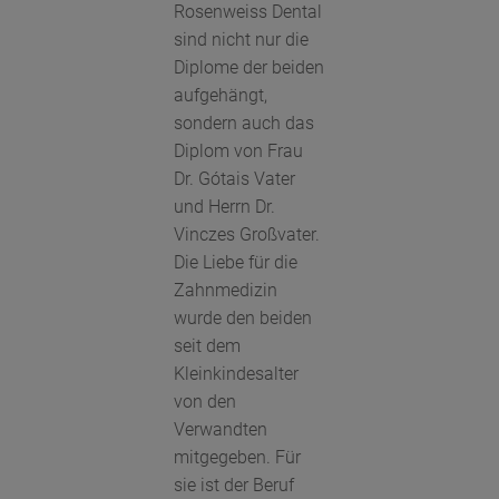
Rosenweiss Dental
sind nicht nur die
Diplome der beiden
aufgehängt,
sondern auch das
Diplom von Frau
Dr. Gótais Vater
und Herrn Dr.
Vinczes Großvater.
Die Liebe für die
Zahnmedizin
wurde den beiden
seit dem
Kleinkindesalter
von den
Verwandten
mitgegeben. Für
sie ist der Beruf