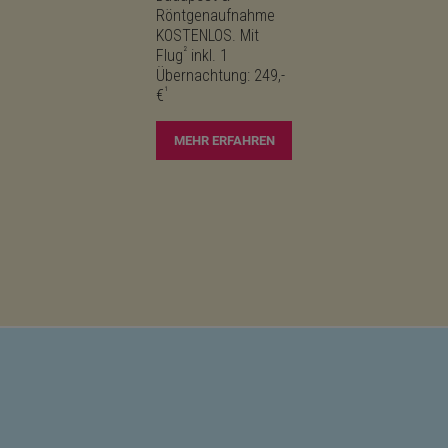
Röntgenaufnahme
KOSTENLOS. Mit
²
Flug
inkl. 1
Übernachtung: 249,-
¹
€
MEHR ERFAHREN