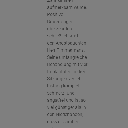
Zahnkliniken
aufmerksam wurde.
Positive
Bewertungen
überzeugten
schließlich auch
den Angstpatienten
Herr Timmermans.
Seine umfangreiche
Behandlung mit vier
Implantaten in drei
Sitzungen verlief
bislang komplett
schmerz- und
angstfrei und ist so
viel günstiger als in
den Niederlanden,
dass er darüber