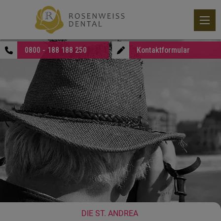
0800 - 188 188 250
Kontaktformular
DIE ST. ANDREA