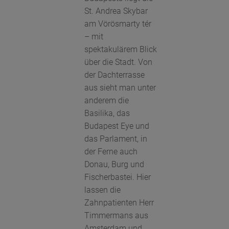
St. Andrea Skybar
am Vörösmarty tér
– mit
spektakulärem Blick
über die Stadt. Von
der Dachterrasse
aus sieht man unter
anderem die
Basilika, das
Budapest Eye und
das Parlament, in
der Ferne auch
Donau, Burg und
Fischerbastei. Hier
lassen die
Zahnpatienten Herr
Timmermans aus
Amsterdam und