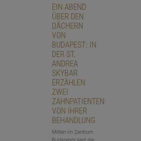
EIN ABEND
ÜBER DEN
DÄCHERN
VON
BUDAPEST: IN
DER ST.
ANDREA
SKYBAR
ERZÄHLEN
ZWEI
ZAHNPATIENTEN
VON IHRER
BEHANDLUNG
Mitten im Zentrum
Budapests liegt die