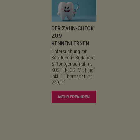
DER ZAHN-CHECK
ZUM
KENNENLERNEN
Untersuchung mit
Beratung in Budapest
& Röntgenaufnahme
²
KOSTENLOS. Mit Flug
inkl. 1 Übernachtung:
¹
249,-€
MEHR ERFAHREN